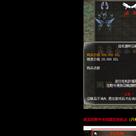
然后到野外去找固定挂机点
（只