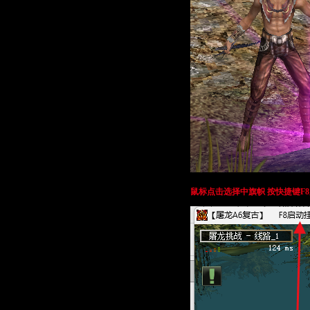
鼠标点击选择中旗帜 按快捷键F