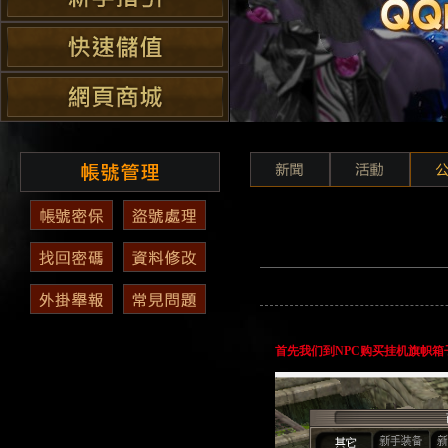
首先我们到NPC购买挂机旗帜箱